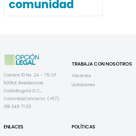
comunidad
TRABAJA CON NOSOTROS
Carrera 10 No. 24 - 76 Of.
Vacantes
500
Ed. Residencias
Licitaciones
Colón
Bogotá D.C.,
Colombia
Contacto: (+57)
318 349 71 03
ENLACES
POLÍTICAS