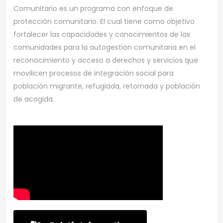
Comunitario es un programa con enfoque de
protección comunitario. El cual tiene como objetivo
fortalecer las capacidades y conocimientos de las
comunidades para la autogestión comunitaria en el
reconocimiento y acceso a derechos y servicios que
movilicen procesos de integración social para
población migrante, refugiada, retornada y población
de acogida.