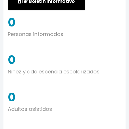
1er Boletín Informativo
0
Personas informadas
0
Niñez y adolescencia escolarizados
0
Adultos asistidos