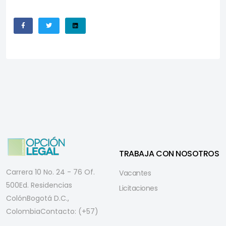
TRABAJA CON NOSOTROS
Carrera 10 No. 24 - 76 Of.
Vacantes
500
Ed. Residencias
Licitaciones
Colón
Bogotá D.C.,
Colombia
Contacto: (+57)