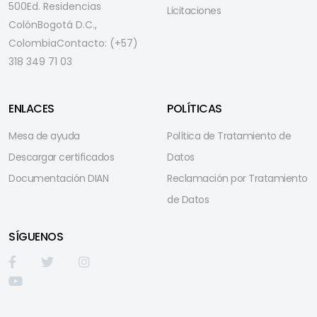
500
Ed. Residencias
Licitaciones
Colón
Bogotá D.C.,
Colombia
Contacto: (+57)
318 349 71 03
ENLACES
POLÍTICAS
Mesa de ayuda
Política de Tratamiento de
Descargar certificados
Datos
Documentación DIAN
Reclamación por Tratamiento
de Datos
SÍGUENOS