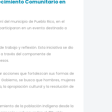
ecimiento Comunitario en
í del municipio de Pueblo Rico, en el
participaron en un evento destinado a
trabajo y reflexión. Esta iniciativa se dio
, a través del componente de
esos.
rar acciones que fortalezcan sus formas de
go y Gobierno, se busca que hombres, mujeres
 la apropiación cultural y la resolución de
samiento de la población indígena desde la