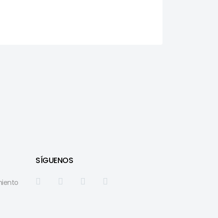
SÍGUENOS
miento