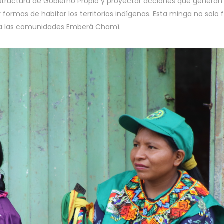
 estructura de Gobierno Propio y proyectar acciones que genera
ormas de habitar los territorios indígenas. Esta minga no solo 
ra las comunidades Emberá Chamí.