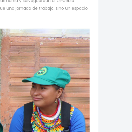
n armonía y salvaguardan al #Pueblo
fue una jornada de trabajo, sino un espacio