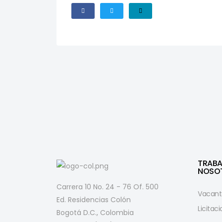
TRAB
NOSO
Carrera 10 No. 24 - 76 Of. 500
Vacant
Ed. Residencias Colón
Licitac
Bogotá D.C., Colombia