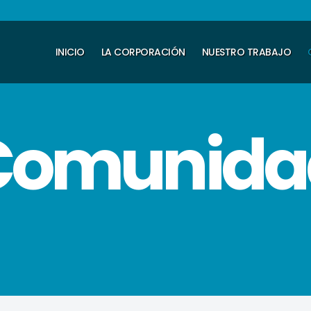
INICIO
LA CORPORACIÓN
NUESTRO TRABAJO
Comunida