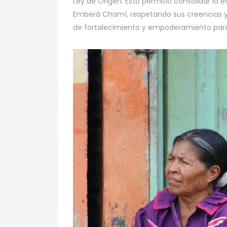
Ley de Origen. Esto permitió consolidar la
Emberá Chamí, respetando sus creencias y f
de fortalecimiento y empoderamiento pa