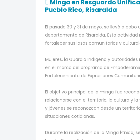
Minga en Resguardo Unific
Pueblo Rico, Risaralda
El pasado 30 y 31 de mayo, se llevó a cabo
departamento de Risaralda. Esta actividad
fortalecer sus lazos comunitarios y cultural
Mujeres, la Guardia Indígena y autoridades 
en el marco del programa de Empoderamien
Fortalecimiento de Expresiones Comunitari
El objetivo principal de la minga fue reco
relacionarse con el territorio, la cultura 
y jóvenes se reconozcan desde un territorio
situaciones cotidianas.
Durante la realización de la Minga Étnica, 