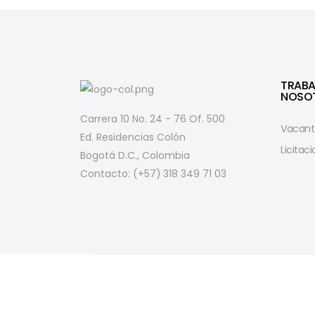
TRAB
NOSO
Carrera 10 No. 24 - 76 Of. 500
Vacant
Ed. Residencias Colón
Licitac
Bogotá D.C., Colombia
Contacto: (+57)
318 349 71 03