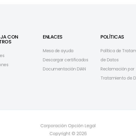
AJA CON
ENLACES
POLÍTICAS
TROS
Mesa de ayuda
Política de Trata
es
Descargar certificados
de Datos
iones
Documentación DIAN
Reclamación por
Tratamiento de D
Corporación Opción Legal
Copyright © 2026