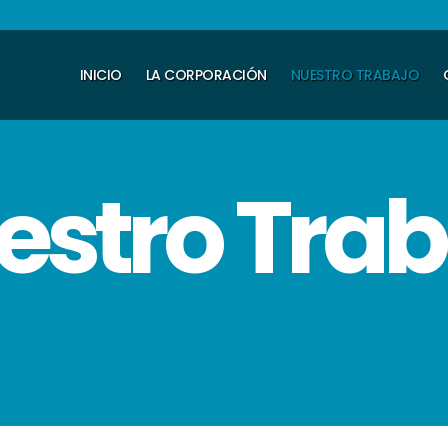
INICIO
LA CORPORACIÓN
NUESTRO TRABAJO
estro Trab