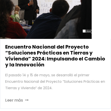
Encuentro Nacional del Proyecto
“Soluciones Prácticas en Tierras y
Vivienda” 2024: Impulsando el Cambio
y la Innovación
El pasado 14 y 15 de mayo, se desarrolló el primer
Encuentro Nacional del Proyecto “Soluciones Prácticas en
Tierras y Vivienda” de 2024.
Leer más