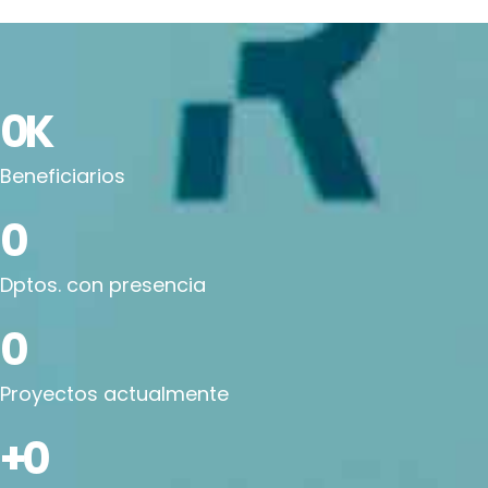
0
K
Beneficiarios
0
Dptos. con presencia
0
Proyectos actualmente
+
0