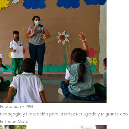
Educación - PPN
Pedagogía y Protección para la Niñez Refugiada y Migrante con
Enfoque Mixto