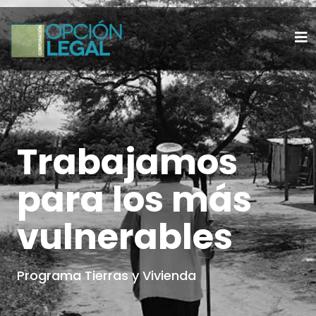
Trabajamos
para los más
vulnerables
Programa Tierras y Vivienda