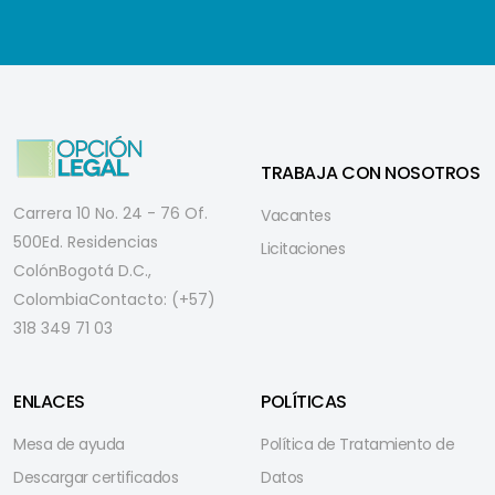
TRABAJA CON NOSOTROS
Carrera 10 No. 24 - 76 Of.
Vacantes
500
Ed. Residencias
Licitaciones
Colón
Bogotá D.C.,
Colombia
Contacto: (+57)
318 349 71 03
ENLACES
POLÍTICAS
Mesa de ayuda
Política de Tratamiento de
Descargar certificados
Datos