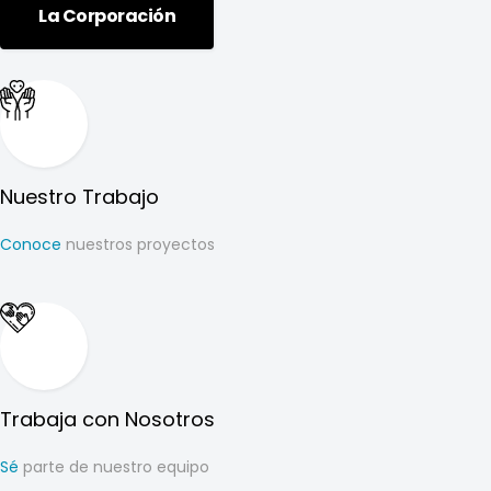
La Corporación
Nuestro Trabajo
Conoce
nuestros proyectos
Trabaja con Nosotros
Sé
parte de nuestro equipo