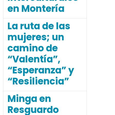
en Montería
La ruta de las
mujeres; un
camino de
“Valentía”,
“Esperanza” y
“Resiliencia”
Minga en
Resguardo