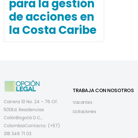
para la gestión
de acciones en
la Costa Caribe
TRABAJA CON NOSOTROS
Carrera 10 No. 24 - 76 Of.
Vacantes
500
Ed. Residencias
Licitaciones
Colón
Bogotá D.C.,
Colombia
Contacto: (+57)
318 349 71 03