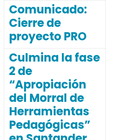
Comunicado:
Cierre de
proyecto PRO
Culmina la fase
2 de
“Apropiación
del Morral de
Herramientas
Pedagógicas”
en Santander